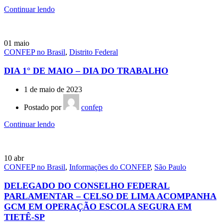
Continuar lendo
01
maio
CONFEP no Brasil
,
Distrito Federal
DIA 1° DE MAIO – DIA DO TRABALHO
1 de maio de 2023
Postado por
confep
Continuar lendo
10
abr
CONFEP no Brasil
,
Informações do CONFEP
,
São Paulo
DELEGADO DO CONSELHO FEDERAL
PARLAMENTAR – CELSO DE LIMA ACOMPANHA
GCM EM OPERAÇÃO ESCOLA SEGURA EM
TIETÊ-SP