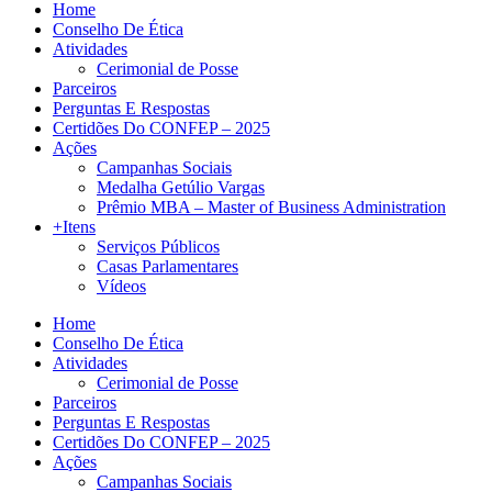
Home
Conselho De Ética
Atividades
Cerimonial de Posse
Parceiros
Perguntas E Respostas
Certidões Do CONFEP – 2025
Ações
Campanhas Sociais
Medalha Getúlio Vargas
Prêmio MBA – Master of Business Administration
+Itens
Serviços Públicos
Casas Parlamentares
Vídeos
Home
Conselho De Ética
Atividades
Cerimonial de Posse
Parceiros
Perguntas E Respostas
Certidões Do CONFEP – 2025
Ações
Campanhas Sociais