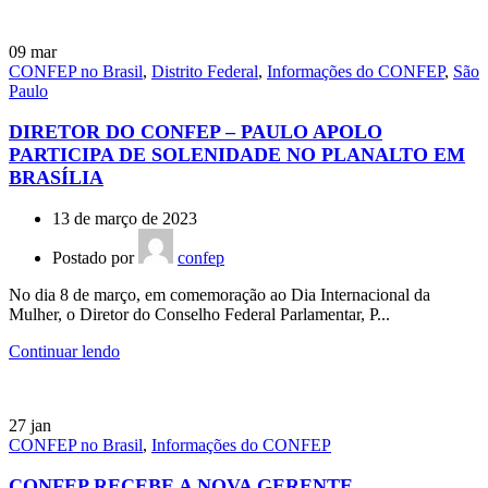
09
mar
CONFEP no Brasil
,
Distrito Federal
,
Informações do CONFEP
,
São
Paulo
DIRETOR DO CONFEP – PAULO APOLO
PARTICIPA DE SOLENIDADE NO PLANALTO EM
BRASÍLIA
13 de março de 2023
Postado por
confep
No dia 8 de março, em comemoração ao Dia Internacional da
Mulher, o Diretor do Conselho Federal Parlamentar, P...
Continuar lendo
27
jan
CONFEP no Brasil
,
Informações do CONFEP
CONFEP RECEBE A NOVA GERENTE