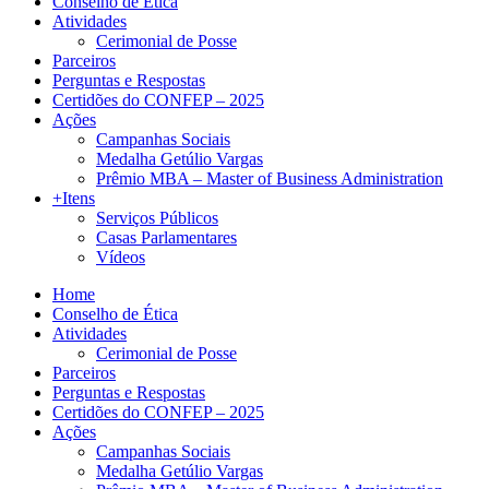
Conselho de Ética
Atividades
Cerimonial de Posse
Parceiros
Perguntas e Respostas
Certidões do CONFEP – 2025
Ações
Campanhas Sociais
Medalha Getúlio Vargas
Prêmio MBA – Master of Business Administration
+Itens
Serviços Públicos
Casas Parlamentares
Vídeos
Home
Conselho de Ética
Atividades
Cerimonial de Posse
Parceiros
Perguntas e Respostas
Certidões do CONFEP – 2025
Ações
Campanhas Sociais
Medalha Getúlio Vargas