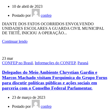
10 de abril de 2023
Postado por
confep
DIANTE DOS FATOS OCORRIDOS ENVOLVENDO
UNIDADES ESCOLARES A GUARDA CIVIL MUNICIPAL
DE TIETÊ, INICIOU A OPERAÇÃO...
Continuar lendo
23
mar
CONFEP no Brasil
,
Informações do CONFEP
,
Paraná
Delegados do Meio Ambiente Chrystian Gardin e
Marcos Machado visitam Forquímica do Grupo Forus
para discutir políticas públicas e ações sociais em
parceria com o Conselho Federal Parlamentar.
23 de março de 2023
Postado por
confep