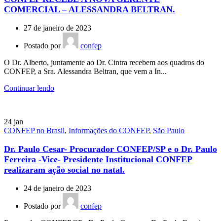
COMERCIAL – ALESSANDRA BELTRAN.
27 de janeiro de 2023
Postado por
confep
O Dr. Alberto, juntamente ao Dr. Cintra recebem aos quadros do
CONFEP, a Sra. Alessandra Beltran, que vem a In...
Continuar lendo
24
jan
CONFEP no Brasil
,
Informações do CONFEP
,
São Paulo
Dr. Paulo Cesar- Procurador CONFEP/SP e o Dr. Paulo
Ferreira -Vice- Presidente Institucional CONFEP
realizaram ação social no natal.
24 de janeiro de 2023
Postado por
confep