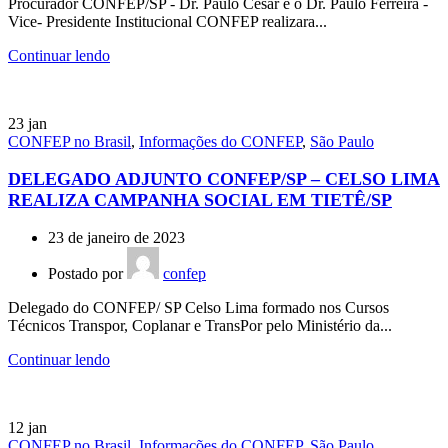
Procurador CONFEP/SP - Dr. Paulo Cesar e o Dr. Paulo Ferreira -
Vice- Presidente Institucional CONFEP realizara...
Continuar lendo
23
jan
CONFEP no Brasil
,
Informações do CONFEP
,
São Paulo
DELEGADO ADJUNTO CONFEP/SP – CELSO LIMA
REALIZA CAMPANHA SOCIAL EM TIETÊ/SP
23 de janeiro de 2023
Postado por
confep
Delegado do CONFEP/ SP Celso Lima formado nos Cursos
Técnicos Transpor, Coplanar e TransPor pelo Ministério da...
Continuar lendo
12
jan
CONFEP no Brasil
,
Informações do CONFEP
,
São Paulo