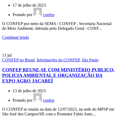
17 de julho de 2023
Postado por
confep
O CONFEP por meio da SEMA / CONFEP - Secretaria Nacional
do Meio Ambiente, liderada pelo Delegado Geral - CONF...
Continuar lendo
13
jul
CONFEP no Brasil
,
Informações do CONFEP
,
São Paulo
CONFEP REUNE-SE COM MINISTÉRIO PUBLICO,
POLICIA AMBIENTAL E ORGANIZAÇÃO DA
EXPO AGRO JACAREÍ
13 de julho de 2023
Postado por
confep
O CONFEP se reuniu na data de 12/07/2023, na sede do MPSP em
São José dos Campos/SP, com o Promotor Fabio Anto...