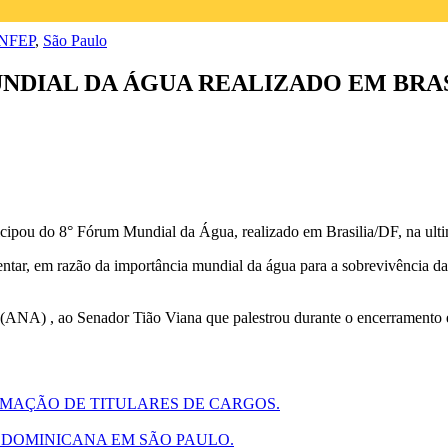
ONFEP
,
São Paulo
UNDIAL DA ÁGUA REALIZADO EM BRAS
ticipou do 8° Fórum Mundial da Água, realizado em Brasilia/DF, na ul
entar, em razão da importância mundial da água para a sobrevivência d
(ANA) , ao Senador Tião Viana que palestrou durante o encerramento e
MAÇÃO DE TITULARES DE CARGOS.
 DOMINICANA EM SÃO PAULO.