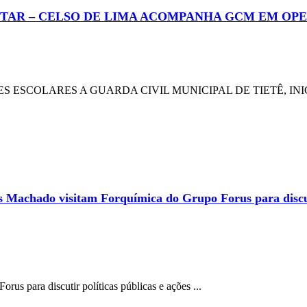
AR – CELSO DE LIMA ACOMPANHA GCM EM OPE
ESCOLARES A GUARDA CIVIL MUNICIPAL DE TIETÊ, INIC
Machado visitam Forquímica do Grupo Forus para discutir
s para discutir políticas públicas e ações ...