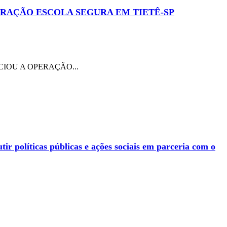
RAÇÃO ESCOLA SEGURA EM TIETÊ-SP
IOU A OPERAÇÃO...
 políticas públicas e ações sociais em parceria com o