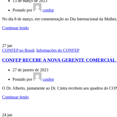
13 de março de 2023
Postado por
confep
No dia 8 de março, em comemoração ao Dia Internacional da Mulher, o
Continuar lendo
27
jan
CONFEP no Brasil
,
Informações do CONFEP
CONFEP RECEBE A NOVA GERENTE COMERCIAL 
27 de janeiro de 2023
Postado por
confep
O Dr. Alberto, juntamente ao Dr. Cintra recebem aos quadros do CONF
Continuar lendo
24
jan