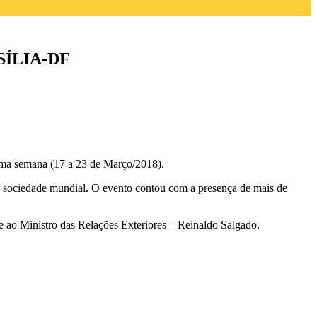
ÍLIA-DF
tima semana (17 a 23 de Março/2018).
a sociedade mundial. O evento contou com a presença de mais de
 ao Ministro das Relações Exteriores – Reinaldo Salgado.