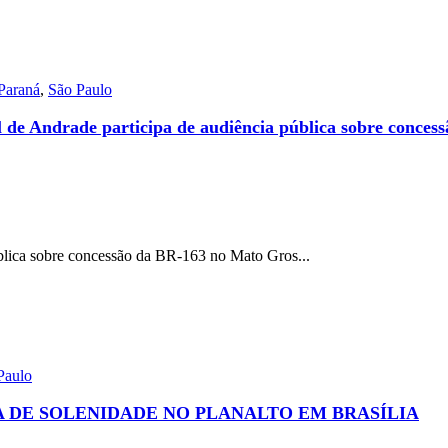
Paraná
,
São Paulo
de Andrade participa de audiência pública sobre concess
blica sobre concessão da BR-163 no Mato Gros...
Paulo
A DE SOLENIDADE NO PLANALTO EM BRASÍLIA