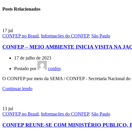
Posts Relacionados
17
jul
CONFEP no Brasil
,
Informações do CONFEP
,
São Paulo
CONFEP – MEIO AMBIENTE INICIA VISITA NA JA
17 de julho de 2023
Postado por
confep
O CONFEP por meio da SEMA / CONFEP - Secretaria Nacional do Me
Continuar lendo
13
jul
CONFEP no Brasil
,
Informações do CONFEP
,
São Paulo
CONFEP REUNE-SE COM MINISTÉRIO PUBLICO, 