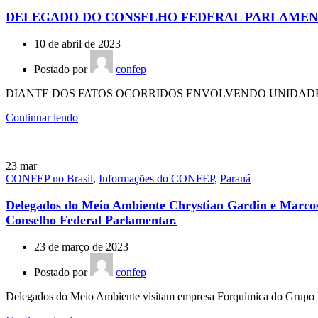
DELEGADO DO CONSELHO FEDERAL PARLAMENT
10 de abril de 2023
Postado por
confep
DIANTE DOS FATOS OCORRIDOS ENVOLVENDO UNIDADES 
Continuar lendo
23
mar
CONFEP no Brasil
,
Informações do CONFEP
,
Paraná
Delegados do Meio Ambiente Chrystian Gardin e Marcos 
Conselho Federal Parlamentar.
23 de março de 2023
Postado por
confep
Delegados do Meio Ambiente visitam empresa Forquímica do Grupo Foru