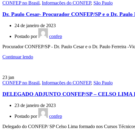
CONFEP no Brasil
,
Informações do CONFEP
,
São Paulo
Dr. Paulo Cesar- Procurador CONFEP/SP e o Dr. Paulo Fe
24 de janeiro de 2023
Postado por
confep
Procurador CONFEP/SP - Dr. Paulo Cesar e o Dr. Paulo Ferreira -Vice
Continuar lendo
23
jan
CONFEP no Brasil
,
Informações do CONFEP
,
São Paulo
DELEGADO ADJUNTO CONFEP/SP – CELSO LIMA 
23 de janeiro de 2023
Postado por
confep
Delegado do CONFEP/ SP Celso Lima formado nos Cursos Técnicos Tr