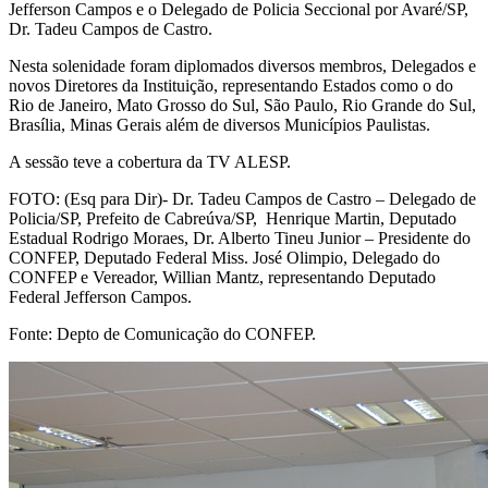
Jefferson Campos e o Delegado de Policia Seccional por Avaré/SP,
SÃO
Dr. Tadeu Campos de Castro.
PAULO
Nesta solenidade foram diplomados diversos membros, Delegados e
novos Diretores da Instituição, representando Estados como o do
Rio de Janeiro, Mato Grosso do Sul, São Paulo, Rio Grande do Sul,
Brasília, Minas Gerais além de diversos Municípios Paulistas.
A sessão teve a cobertura da TV ALESP.
FOTO: (Esq para Dir)- Dr. Tadeu Campos de Castro – Delegado de
Policia/SP, Prefeito de Cabreúva/SP, Henrique Martin, Deputado
Estadual Rodrigo Moraes, Dr. Alberto Tineu Junior – Presidente do
CONFEP, Deputado Federal Miss. José Olimpio, Delegado do
CONFEP e Vereador, Willian Mantz, representando Deputado
Federal Jefferson Campos.
Fonte: Depto de Comunicação do CONFEP.