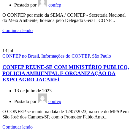
Postado por
confep
O CONFEP por meio da SEMA / CONFEP - Secretaria Nacional
do Meio Ambiente, liderada pelo Delegado Geral - CONF...
Continuar lendo
13
jul
CONFEP no Brasil
,
Informações do CONFEP
,
São Paulo
CONFEP REUNE-SE COM MINISTÉRIO PUBLICO,
POLICIA AMBIENTAL E ORGANIZAÇÃO DA
EXPO AGRO JACAREÍ
13 de julho de 2023
Postado por
confep
O CONFEP se reuniu na data de 12/07/2023, na sede do MPSP em
São José dos Campos/SP, com o Promotor Fabio Anto...
Continuar lendo