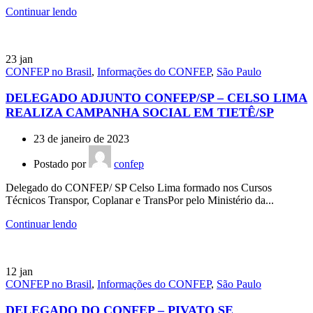
Continuar lendo
23
jan
CONFEP no Brasil
,
Informações do CONFEP
,
São Paulo
DELEGADO ADJUNTO CONFEP/SP – CELSO LIMA
REALIZA CAMPANHA SOCIAL EM TIETÊ/SP
23 de janeiro de 2023
Postado por
confep
Delegado do CONFEP/ SP Celso Lima formado nos Cursos
Técnicos Transpor, Coplanar e TransPor pelo Ministério da...
Continuar lendo
12
jan
CONFEP no Brasil
,
Informações do CONFEP
,
São Paulo
DELEGADO DO CONFEP – PIVATO SE