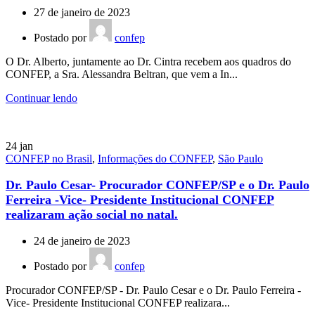
27 de janeiro de 2023
Postado por
confep
O Dr. Alberto, juntamente ao Dr. Cintra recebem aos quadros do
CONFEP, a Sra. Alessandra Beltran, que vem a In...
Continuar lendo
24
jan
CONFEP no Brasil
,
Informações do CONFEP
,
São Paulo
Dr. Paulo Cesar- Procurador CONFEP/SP e o Dr. Paulo
Ferreira -Vice- Presidente Institucional CONFEP
realizaram ação social no natal.
24 de janeiro de 2023
Postado por
confep
Procurador CONFEP/SP - Dr. Paulo Cesar e o Dr. Paulo Ferreira -
Vice- Presidente Institucional CONFEP realizara...