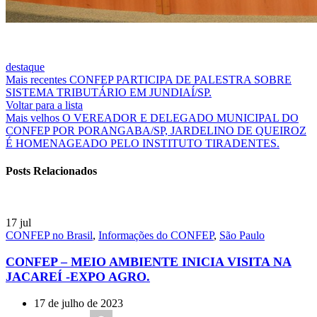
destaque
Mais recentes
CONFEP PARTICIPA DE PALESTRA SOBRE
SISTEMA TRIBUTÁRIO EM JUNDIAÍ/SP.
Voltar para a lista
Mais velhos
O VEREADOR E DELEGADO MUNICIPAL DO
CONFEP POR PORANGABA/SP, JARDELINO DE QUEIROZ
É HOMENAGEADO PELO INSTITUTO TIRADENTES.
Posts Relacionados
17
jul
CONFEP no Brasil
,
Informações do CONFEP
,
São Paulo
CONFEP – MEIO AMBIENTE INICIA VISITA NA
JACAREÍ -EXPO AGRO.
17 de julho de 2023