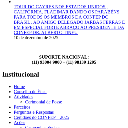
TOUR DO CAYRES NOS ESTADOS UNIDOS ,
CALIFÓRNIA, FLADIMAR DANDO OS PARABÉNS
PARA TODOS OS MEMBROS DA CONFEP DO
BRASIL , AO AMIGO DELEGADO JARBAS FERRAS E
EM ESPECIAL FORTE ABRAÇO AO PRESIDENTE DA
CONFEP DR. ALBERTO TINEU
10 de dezembro de 2025
SUPORTE NACIONAL:
(11) 93004 9000 – (11) 98139 1295
Institucional
Home
Conselho de Ética
Atividades
Cerimonial de Posse
Parceiros
Perguntas e Respostas
Certidões do CONFEP – 2025
Ações
Campanhas Sociais