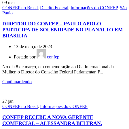
09
mar
CONFEP no Brasil
,
Distrito Federal
,
Informações do CONFEP
,
São
Paulo
DIRETOR DO CONFEP – PAULO APOLO
PARTICIPA DE SOLENIDADE NO PLANALTO EM
BRASÍLIA
13 de março de 2023
Postado por
confep
No dia 8 de março, em comemoração ao Dia Internacional da
Mulher, o Diretor do Conselho Federal Parlamentar, P...
Continuar lendo
27
jan
CONFEP no Brasil
,
Informações do CONFEP
CONFEP RECEBE A NOVA GERENTE
COMERCIAL – ALESSANDRA BELTRAN.