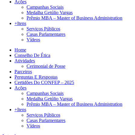
Ações
Campanhas Sociais
Medalha Getúlio Vargas
Prêmio MBA – Master of Business Administration
+Itens
Serviços Públicos
Casas Parlamentares
Vídeos
Home
Conselho De Ética
Atividades
Cerimonial de Posse
Parceiros
Perguntas E Respostas
Certidões Do CONFEP – 2025
Ações
Campanhas Sociais
Medalha Getúlio Vargas
Prêmio MBA – Master of Business Administration
+Itens
Serviços Públicos
Casas Parlamentares
Vídeos