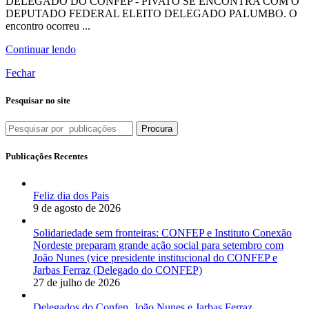
DELEGADO DO CONFEP - PIVATO SE ENCONTRA COM O
DEPUTADO FEDERAL ELEITO DELEGADO PALUMBO. O
encontro ocorreu ...
Continuar lendo
Fechar
Pesquisar no site
Procura
Publicações Recentes
Feliz dia dos Pais
9 de agosto de 2026
Solidariedade sem fronteiras: CONFEP e Instituto Conexão
Nordeste preparam grande ação social para setembro com
João Nunes (vice presidente institucional do CONFEP e
Jarbas Ferraz (Delegado do CONFEP)
27 de julho de 2026
Delegados do Confep, João Nunes e Jarbas Ferraz,