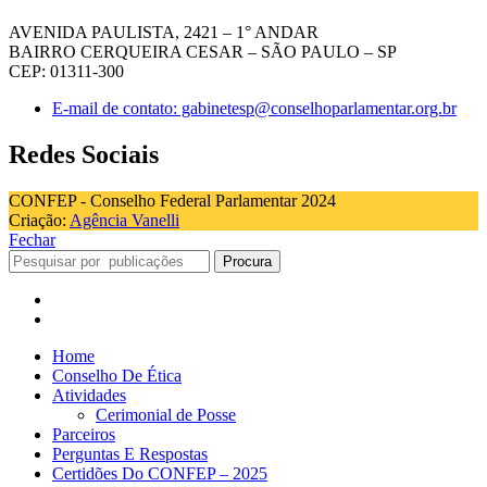
AVENIDA PAULISTA, 2421 – 1° ANDAR
BAIRRO CERQUEIRA CESAR – SÃO PAULO – SP
CEP: 01311-300
E-mail de contato: gabinetesp@conselhoparlamentar.org.br
Redes Sociais
CONFEP - Conselho Federal Parlamentar 2024
Criação:
Agência Vanelli
Fechar
Procura
Home
Conselho De Ética
Atividades
Cerimonial de Posse
Parceiros
Perguntas E Respostas
Certidões Do CONFEP – 2025