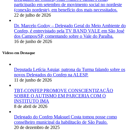
participarão em setembro de movimento social no nordeste
(conexão nordeste), em benefício dos mais necessitados.
22 de julho de 2026
Dr. Marcelo Godoy – Delegado Geral do Meio Ambiente do
Confep, é entrevistado pela TV BAND VALE em São José
dos Campos/SP, comentando sobre o Vale do Paraíba.
16 de junho de 2026
Vídeos em Destaque
Deputada Letícia Aguiar, patrona da Turma falando sobre os
novos Delegados do Confep na ALESP.
11 de junho de 2026
TBT-CONFEP PROMOVE CONSCIENTIZAÇÃO
SOBRE O AUTISMO EM PARCERIA COM O
INSTITUTO IMA
8 de abril de 2026
Delegado do Confep Maksuel Costa tomou posse como
conselheiro municipal da habilitação de São Paulo.
20 de dezembro de 2025