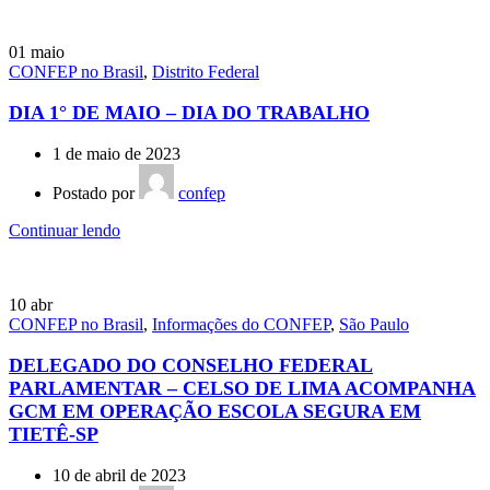
01
maio
CONFEP no Brasil
,
Distrito Federal
DIA 1° DE MAIO – DIA DO TRABALHO
1 de maio de 2023
Postado por
confep
Continuar lendo
10
abr
CONFEP no Brasil
,
Informações do CONFEP
,
São Paulo
DELEGADO DO CONSELHO FEDERAL
PARLAMENTAR – CELSO DE LIMA ACOMPANHA
GCM EM OPERAÇÃO ESCOLA SEGURA EM
TIETÊ-SP
10 de abril de 2023