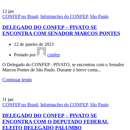
12
jan
CONFEP no Brasil
,
Informações do CONFEP
,
São Paulo
DELEGADO DO CONFEP – PIVATO SE
ENCONTRA COM SENADOR MARCOS PONTES
12 de janeiro de 2023
Postado por
confep
O Delegado do CONFEP - PIVATO, se encontrou com o Senador
Marcos Pontes de São Paulo. Durante o breve conta...
Continuar lendo
11
jan
CONFEP no Brasil
,
Informações do CONFEP
,
São Paulo
DELEGADO DO CONFEP – PIVATO SE
ENCONTRA COM O DEPUTADO FEDERAL
ELEITO DELEGADO PALUMBO