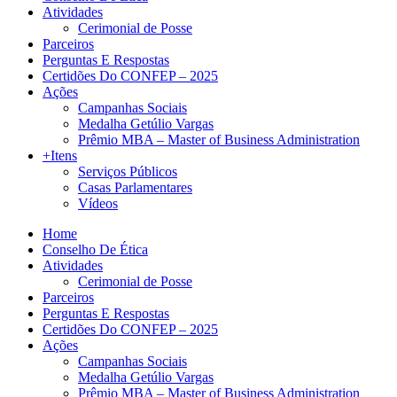
Atividades
Cerimonial de Posse
Parceiros
Perguntas E Respostas
Certidões Do CONFEP – 2025
Ações
Campanhas Sociais
Medalha Getúlio Vargas
Prêmio MBA – Master of Business Administration
+Itens
Serviços Públicos
Casas Parlamentares
Vídeos
Home
Conselho De Ética
Atividades
Cerimonial de Posse
Parceiros
Perguntas E Respostas
Certidões Do CONFEP – 2025
Ações
Campanhas Sociais
Medalha Getúlio Vargas
Prêmio MBA – Master of Business Administration