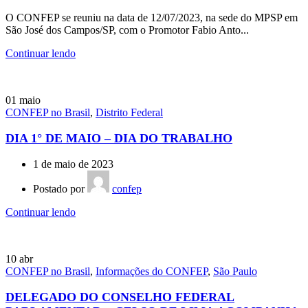
O CONFEP se reuniu na data de 12/07/2023, na sede do MPSP em
São José dos Campos/SP, com o Promotor Fabio Anto...
Continuar lendo
01
maio
CONFEP no Brasil
,
Distrito Federal
DIA 1° DE MAIO – DIA DO TRABALHO
1 de maio de 2023
Postado por
confep
Continuar lendo
10
abr
CONFEP no Brasil
,
Informações do CONFEP
,
São Paulo
DELEGADO DO CONSELHO FEDERAL