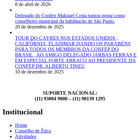
8 de abril de 2026
Delegado do Confep Maksuel Costa tomou posse como
conselheiro municipal da habilitação de São Paulo.
20 de dezembro de 2025
TOUR DO CAYRES NOS ESTADOS UNIDOS ,
CALIFÓRNIA, FLADIMAR DANDO OS PARABÉNS
PARA TODOS OS MEMBROS DA CONFEP DO
BRASIL , AO AMIGO DELEGADO JARBAS FERRAS E
EM ESPECIAL FORTE ABRAÇO AO PRESIDENTE DA
CONFEP DR. ALBERTO TINEU
10 de dezembro de 2025
SUPORTE NACIONAL:
(11) 93004 9000 – (11) 98139 1295
Institucional
Home
Conselho de Ética
Atividades