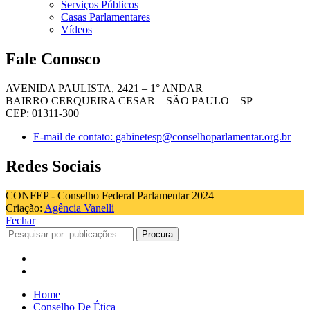
Serviços Públicos
Casas Parlamentares
Vídeos
Fale Conosco
AVENIDA PAULISTA, 2421 – 1° ANDAR
BAIRRO CERQUEIRA CESAR – SÃO PAULO – SP
CEP: 01311-300
E-mail de contato: gabinetesp@conselhoparlamentar.org.br
Redes Sociais
CONFEP - Conselho Federal Parlamentar 2024
Criação:
Agência Vanelli
Fechar
Procura
Home
Conselho De Ética