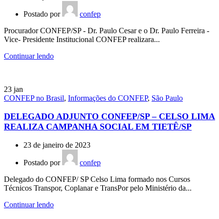
Postado por
confep
Procurador CONFEP/SP - Dr. Paulo Cesar e o Dr. Paulo Ferreira -
Vice- Presidente Institucional CONFEP realizara...
Continuar lendo
23
jan
CONFEP no Brasil
,
Informações do CONFEP
,
São Paulo
DELEGADO ADJUNTO CONFEP/SP – CELSO LIMA
REALIZA CAMPANHA SOCIAL EM TIETÊ/SP
23 de janeiro de 2023
Postado por
confep
Delegado do CONFEP/ SP Celso Lima formado nos Cursos
Técnicos Transpor, Coplanar e TransPor pelo Ministério da...
Continuar lendo