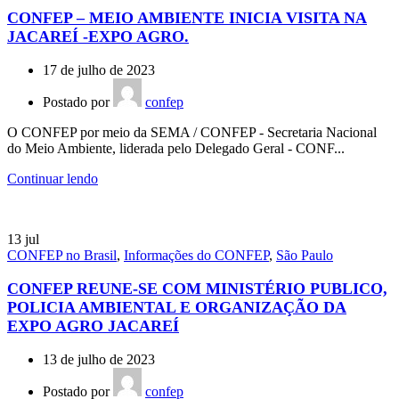
CONFEP – MEIO AMBIENTE INICIA VISITA NA
JACAREÍ -EXPO AGRO.
17 de julho de 2023
Postado por
confep
O CONFEP por meio da SEMA / CONFEP - Secretaria Nacional
do Meio Ambiente, liderada pelo Delegado Geral - CONF...
Continuar lendo
13
jul
CONFEP no Brasil
,
Informações do CONFEP
,
São Paulo
CONFEP REUNE-SE COM MINISTÉRIO PUBLICO,
POLICIA AMBIENTAL E ORGANIZAÇÃO DA
EXPO AGRO JACAREÍ
13 de julho de 2023
Postado por
confep