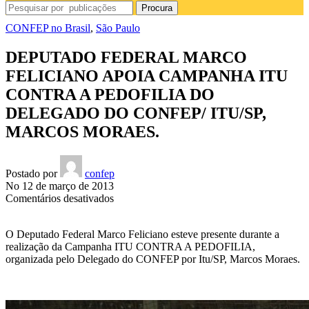
Procura
CONFEP no Brasil
,
São Paulo
DEPUTADO FEDERAL MARCO
FELICIANO APOIA CAMPANHA ITU
CONTRA A PEDOFILIA DO
DELEGADO DO CONFEP/ ITU/SP,
MARCOS MORAES.
Postado por
confep
No 12 de março de 2013
em
Comentários desativados
DEPUTADO
FEDERAL
O Deputado Federal Marco Feliciano esteve presente durante a
MARCO
realização da Campanha ITU CONTRA A PEDOFILIA,
FELICIANO
organizada pelo Delegado do CONFEP por Itu/SP, Marcos Moraes.
APOIA
CAMPANHA
ITU
CONTRA