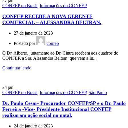
27
jan
CONFEP no Brasil
,
Informações do CONFEP
CONFEP RECEBE A NOVA GERENTE
COMERCIAL – ALESSANDRA BELTRAN.
27 de janeiro de 2023
Postado por
confep
O Dr. Alberto, juntamente ao Dr. Cintra recebem aos quadros do
CONFEP, a Sra. Alessandra Beltran, que vem a In...
Continuar lendo
24
jan
CONFEP no Brasil
,
Informações do CONFEP
,
São Paulo
Dr. Paulo Cesar- Procurador CONFEP/SP e o Dr. Paulo
Ferreira -Vice- Presidente Institucional CONFEP
realizaram ação social no natal.
24 de janeiro de 2023