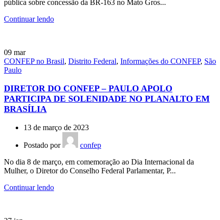
pública sobre concessão da BR-163 no Mato Gros...
Continuar lendo
09
mar
CONFEP no Brasil
,
Distrito Federal
,
Informações do CONFEP
,
São
Paulo
DIRETOR DO CONFEP – PAULO APOLO
PARTICIPA DE SOLENIDADE NO PLANALTO EM
BRASÍLIA
13 de março de 2023
Postado por
confep
No dia 8 de março, em comemoração ao Dia Internacional da
Mulher, o Diretor do Conselho Federal Parlamentar, P...
Continuar lendo