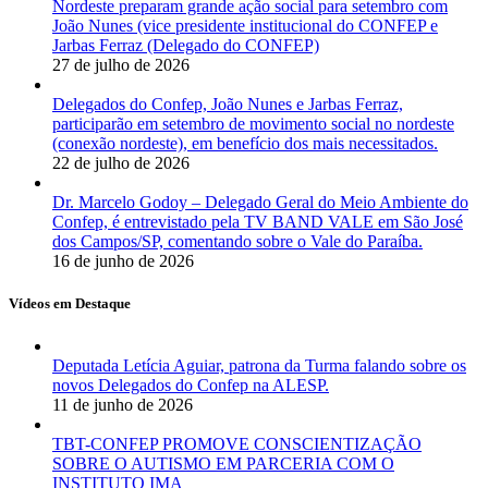
Nordeste preparam grande ação social para setembro com
João Nunes (vice presidente institucional do CONFEP e
Jarbas Ferraz (Delegado do CONFEP)
27 de julho de 2026
Delegados do Confep, João Nunes e Jarbas Ferraz,
participarão em setembro de movimento social no nordeste
(conexão nordeste), em benefício dos mais necessitados.
22 de julho de 2026
Dr. Marcelo Godoy – Delegado Geral do Meio Ambiente do
Confep, é entrevistado pela TV BAND VALE em São José
dos Campos/SP, comentando sobre o Vale do Paraíba.
16 de junho de 2026
Vídeos em Destaque
Deputada Letícia Aguiar, patrona da Turma falando sobre os
novos Delegados do Confep na ALESP.
11 de junho de 2026
TBT-CONFEP PROMOVE CONSCIENTIZAÇÃO
SOBRE O AUTISMO EM PARCERIA COM O
INSTITUTO IMA