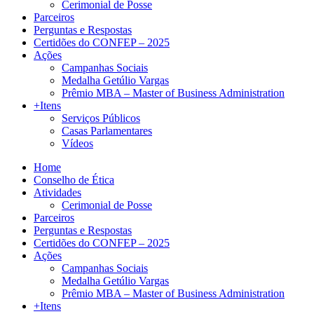
Cerimonial de Posse
Parceiros
Perguntas e Respostas
Certidões do CONFEP – 2025
Ações
Campanhas Sociais
Medalha Getúlio Vargas
Prêmio MBA – Master of Business Administration
+Itens
Serviços Públicos
Casas Parlamentares
Vídeos
Home
Conselho de Ética
Atividades
Cerimonial de Posse
Parceiros
Perguntas e Respostas
Certidões do CONFEP – 2025
Ações
Campanhas Sociais
Medalha Getúlio Vargas
Prêmio MBA – Master of Business Administration
+Itens